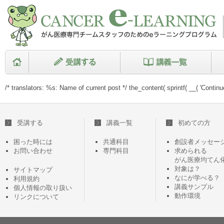
/* translators: %s: Name of current post */ the_content( sprintf( __( 'Continue 
受講する
講義一覧
初めての方
困った時には
共通科目
創設者メッセー
お問い合わせ
専門科目
求められる
がん医療均てん
対象は？
サイトマップ
なにが学べる？
利用規約
講義サンプル
個人情報の取り扱い
動作環境
リンクについて