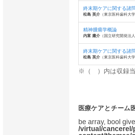
終末期ケアに関する諸
松島 英介
（東京医科歯科大学
精神腫瘍学概論
内富 庸介
（国立研究開発法
終末期ケアに関する諸
松島 英介
（東京医科歯科大学
※（ ）内は収録
医療ケアとチーム
be array, bool give
/virtual/cancerel