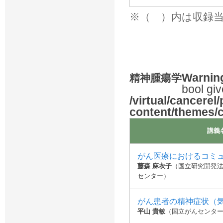
※（ ）内は収録
Warnin
精神腫瘍学
bool giv
/virtual/cancerel
content/themes/
講義
がん医療におけるコミ
藤森 麻衣子
（国立研究開発法
センター）
がん患者の精神症状（
平山 貴敏
（国立がんセンター