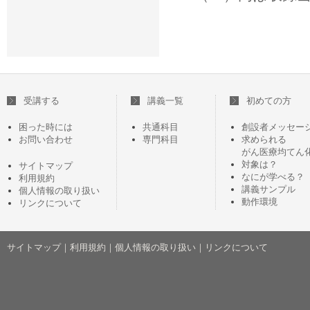
受講する
講義一覧
初めての方
困った時には
共通科目
創設者メッセー
お問い合わせ
専門科目
求められる
がん医療均てん
対象は？
サイトマップ
なにが学べる？
利用規約
講義サンプル
個人情報の取り扱い
動作環境
リンクについて
サイトマップ
｜
利用規約
｜
個人情報の取り扱い
｜
リンクについて